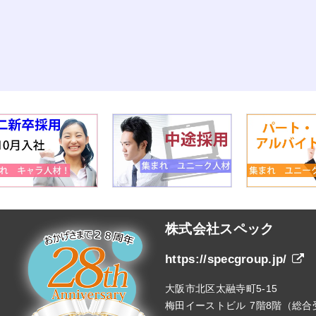
株式会社スペック
https://specgroup.jp/
大阪市北区太融寺町5-15
梅田イーストビル 7階8階（総合