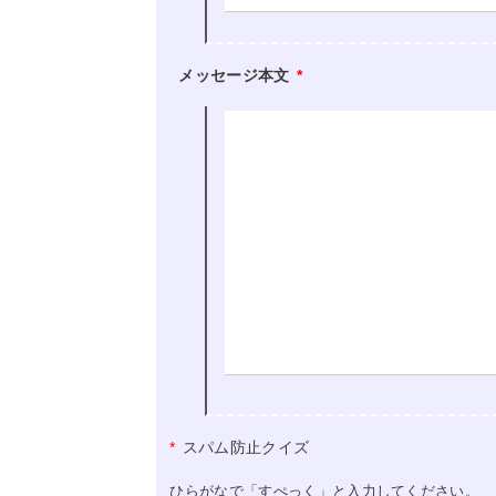
メッセージ本文
*
*
スパム防止クイズ
ひらがなで「すぺっく」と入力してください。