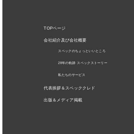
TOPページ
会社紹介及び会社概要
スペックのちょっといいところ
28年の軌跡 スペックストーリー
私たちのサービス
代表挨拶＆スペッククレド
出版＆メディア掲載