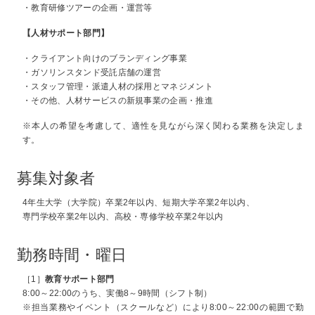
・教育研修ツアーの企画・運営等
【人材サポート部門】
・クライアント向けのブランディング事業
・ガソリンスタンド受託店舗の運営
・スタッフ管理・派遣人材の採用とマネジメント
・その他、人材サービスの新規事業の企画・推進
※本人の希望を考慮して、適性を見ながら深く関わる業務を決定しま
す。
募集対象者
4年生大学（大学院）卒業2年以内、短期大学卒業2年以内、
専門学校卒業2年以内、高校・専修学校卒業2年以内
勤務時間・曜日
［1］
教育サポート部門
8:00～22:00のうち、実働8～9時間（シフト制）
※担当業務やイベント（スクールなど）により8:00～22:00の範囲で勤