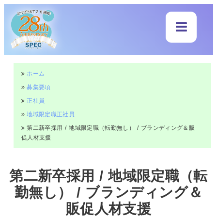
ホーム
募集要項
正社員
地域限定職正社員
第二新卒採用 / 地域限定職（転勤無し） / ブランディング＆販
促人材支援
第二新卒採用 / 地域限定職（転
勤無し） / ブランディング＆
販促人材支援