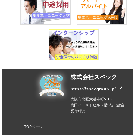
株式会社スペック
https://specgroup.jp/
大阪市北区太融寺町5-15
梅田イーストビル 7階8階（総合
受付8階）
TOPページ