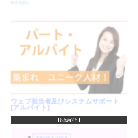
続きを読む
ウェブ担当者及びシステムサポート
[アルバイト]
【募集期間外】
アルバイト･パート