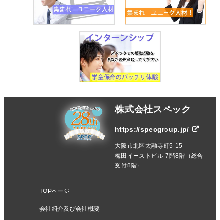
株式会社スペック
https://specgroup.jp/
大阪市北区太融寺町5-15
梅田イーストビル 7階8階（総合
受付8階）
TOPページ
会社紹介及び会社概要