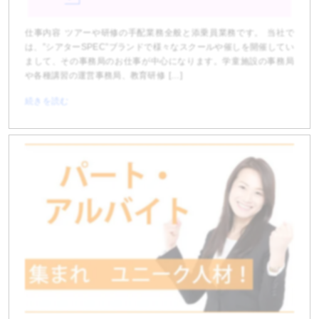
仕事内容 ツアーや研修の手配業務全般と添乗員業務です。 当社で
は、”シアターSPEC”ブランドで様々なスクールや催しを開催してい
まして、その事務局のお仕事が中心になります。学童施設の事務局
や各種講習の運営事務局、教育研修 […]
続きを読む