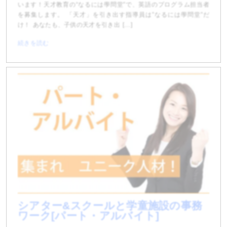
います！天才教育の“なるには學問堂”で、英語のプログラム担当者
を募集します。 「天才」を引き出す指導員は”なるには學問堂”だ
け！ あなたも、子供の天才を引き出 […]
続きを読む
シアター&スクールと学童施設の事務
ワーク[パート・アルバイト]