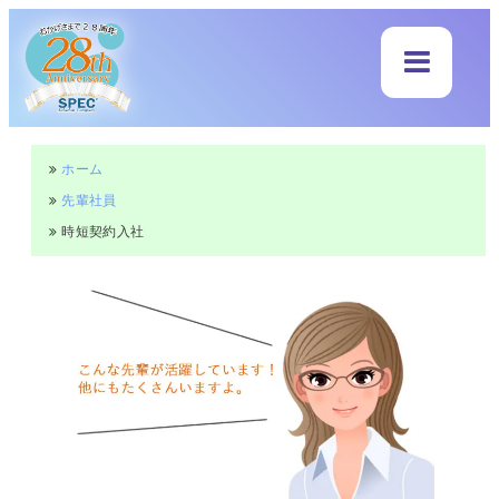
ホーム
先輩社員
時短契約入社