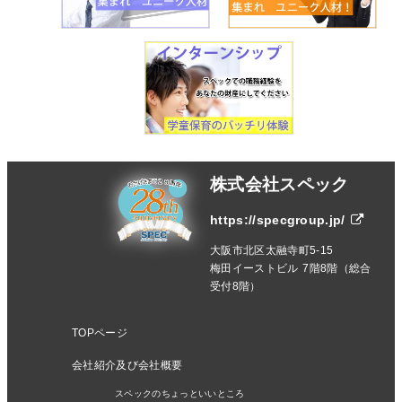
株式会社スペック
https://specgroup.jp/
大阪市北区太融寺町5-15
梅田イーストビル 7階8階（総合
受付8階）
TOPページ
会社紹介及び会社概要
スペックのちょっといいところ